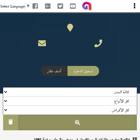
Select Language
▼
تسجيل الدخول
أضف عقار
نتائج البحث عن
عقارات للبيع وللإيجار في مدينتى والرحاب صفحة 1092