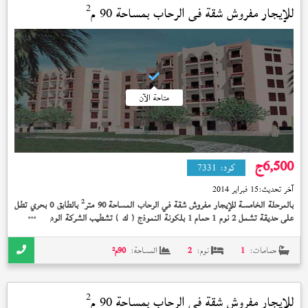
2
للإيجار مفروش شقة في
الرحاب
بمساحة 90 م
متاحة الآن
6,500
ج
كود:
7331
آخر تحديث:
15 فبراير 2014
2
بالمرحلة الخامسة للإيجار مفروش شقة في الرحاب المساحة 90 متر
بالطابق 0 بحري تطل
على حديقة تشمل 2 نوم 1 حمام 1 بلكونة النموذج (
) تشطيب الشركة الوديعة مدفوعة
ك
بسعر 6,500 جنيه
حمامات:
1
نوم:
2
المساحة:
90
م²
2
للإيجار مفروش شقة في
الرحاب
بمساحة 90 م