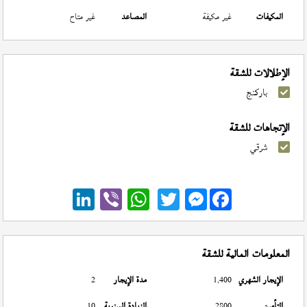
المكيفات
غير مكيفة
المصاعد
غير متاح
الإطلالات للشقة
باركنج
الإتجاهات للشقة
شرقي
Messenger
المعلومات المالية للشقة
الإيجار الشهري
1,400
مدة الإيجار
2
التأمين
2800
الزيادة السنوية
10