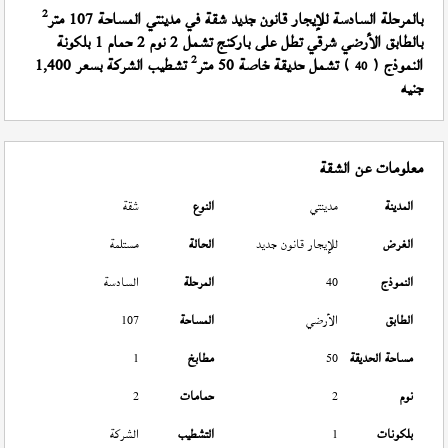
2
بالمرحلة السادسة للإيجار قانون جديد شقة في مدينتي المساحة 107 متر
بالطابق الأرضي شرقي تطل على باركنج تشمل 2 نوم 2 حمام 1 بلكونة
2
النموذج (
) تشمل حديقة خاصة 50 متر
تشطيب الشركة بسعر 1,400
40
جنيه
معلومات عن الشقة
المدينة
مدينتي
النوع
شقة
الغرض
للإيجار قانون جديد
الحالة
مستلمة
النموذج
40
المرحلة
السادسة
الطابق
الأرضي
المساحة
107
مساحة الحديقة
50
مطابخ
1
نوم
2
حمامات
2
بلكونات
1
التشطيب
الشركة