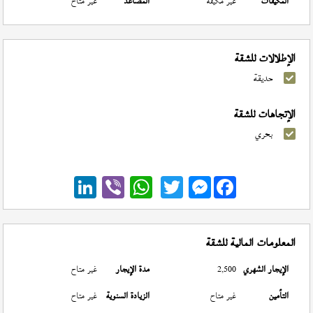
المكيفات
غير مكيفة
المصاعد
غير متاح
الإطلالات للشقة
حديقة
الإتجاهات للشقة
بحري
Messenger
المعلومات المالية للشقة
الإيجار الشهري
2,500
مدة الإيجار
غير متاح
التأمين
غير متاح
الزيادة السنوية
غير متاح