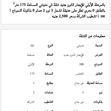
2
بالمرحلة الأولي للإيجار قانون جديد شقة في مدينتي المساحة 175 متر
بالطابق 0 بحري تطل على حديقة تشمل 3 نوم 2 حمام 0 بلكونة النموذج (
) تشطيب الشركة بسعر 2,500 جنيه
300
معلومات عن الشقة
المدينة
مدينتي
النوع
شقة
الغرض
للإيجار قانون جديد
الحالة
مستلمة
النموذج
300
المرحلة
الأولي
الطابق
الخامس
المساحة
175
مساحة الحديقة
غير متاح
مطابخ
1
نوم
3
حمامات
2
بلكونات
غير متاح
التشطيب
الشركة