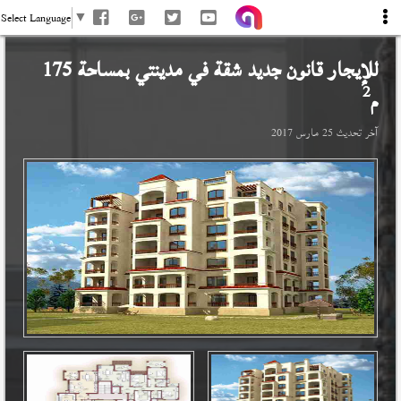
Select Language
▼
للإيجار قانون جديد شقة في
مدينتي
بمساحة 175
2
م
آخر تحديث
25 مارس 2017