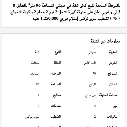
2
بالمرحلة السابعة للبيع كاش شقة في مدينتي المساحة 96 متر
بالطابق 0
قبلي و غربي تطل على حديقة كبيرة تشمل 2 نوم 2 حمام 2 بلكونة النموذج
(
) تشطيب سوبر لوكس إستلام فوري 1,250,000 جنيه
70
معلومات عن الشقة
المدينة
مدينتي
النوع
شقة
الغرض
للبيع كاش
الحالة
مستلمة
النموذج
70
المرحلة
السابعة
الطابق
الرابع
المساحة
96
مساحة الحديقة
غير متاح
مطابخ
1
نوم
2
حمامات
2
بلكونات
2
التشطيب
سوبر لوكس