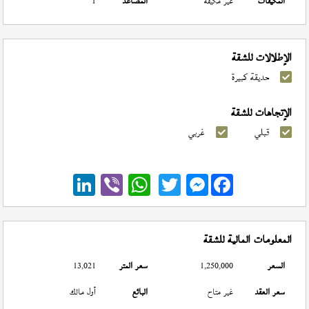
المكيفات
غير مكيفة
المصاعد
1
الإطلالات للشقة
حديقة كبيرة
الإتجاهات للشقة
قبلي
غربي
Messenger
المعلومات المالية للشقة
السعر
1,250,000
سعر المتر
13,021
سعر العقد
غير متاح
البائع
أول مالك