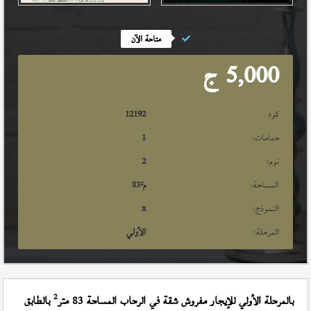
متاحة الآن
5,000
ج
كود
12192
حمامات:
1
نوم:
2
المساحة:
م²
83
النموذج:
x
المرحلة:
الأولي
2
بالمرحلة الأولي للإيجار مفروش شقة في الرحاب المساحة 83 متر
بالطابق