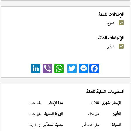
الإطلالات للشقة
شارع
الإتجاهات للشقة
شرقي
Messenger
المعلومات المالية للشقة
الإيجار الشهري
5,000
مدة الإيجار
غير متاح
التأمين
غير متاح
الزيادة السنوية
غير متاح
الصيانة
على المستأجر
جنسية المستأجر
لا يشترط