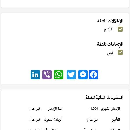
الإطلالات للشقة
باركنج
الإتجاهات للشقة
قبلي
Messenger
المعلومات المالية للشقة
الإيجار الشهري
4,000
مدة الإيجار
غير متاح
التأمين
غير متاح
الزيادة السنوية
غير متاح