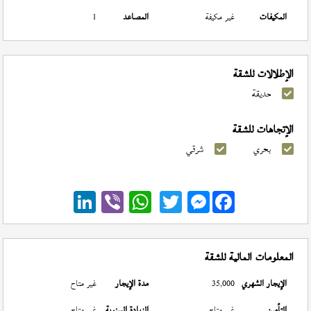
المكيفات
غير مكيفة
المصاعد
1
الإطلالات للشقة
حديقة
الإتجاهات للشقة
بحري
شرقي
Messenger
المعلومات المالية للشقة
الإيجار الشهري
35,000
مدة الإيجار
غير متاح
التأمين
غير متاح
الزيادة السنوية
غير متاح