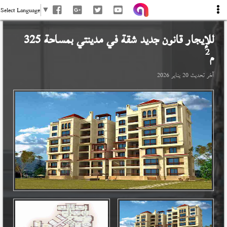
Select Language
▼
للإيجار قانون جديد شقة في
مدينتي
بمساحة 325
2
م
آخر تحديث
20 يناير 2026