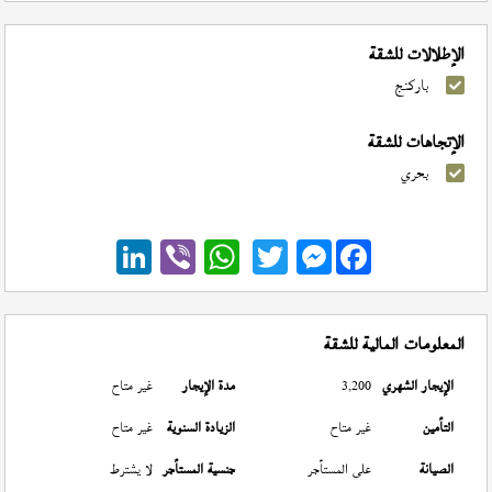
الإطلالات للشقة
باركنج
الإتجاهات للشقة
بحري
Messenger
المعلومات المالية للشقة
الإيجار الشهري
3,200
مدة الإيجار
غير متاح
التأمين
غير متاح
الزيادة السنوية
غير متاح
الصيانة
على المستأجر
جنسية المستأجر
لا يشترط