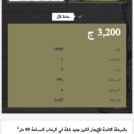
متاحة الآن
3,200
ج
كود
13536
حمامات:
1
نوم:
2
المساحة:
م²
99
النموذج:
a
المرحلة:
الثامنة
2
بالمرحلة الثامنة للإيجار قانون جديد شقة في الرحاب المساحة 99 متر