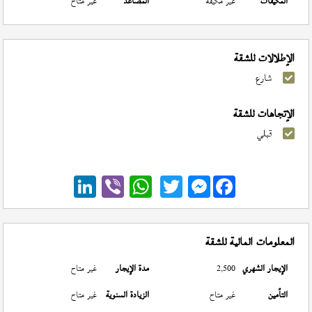
المكيفات
غير مكيفة
المصاعد
غير متاح
الإطلالات للشقة
شارع
الإتجاهات للشقة
قبلي
Messenger
المعلومات المالية للشقة
الإيجار الشهري
2,500
مدة الإيجار
غير متاح
التأمين
غير متاح
الزيادة السنوية
غير متاح