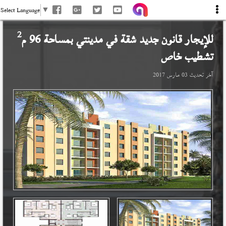
Select Language
▼
2
للإيجار قانون جديد شقة في
مدينتي
بمساحة 96 م
تشطيب خاص
آخر تحديث
03 مارس 2017