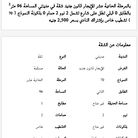
2
بالمرحلة الحادية عشر للإيجار قانون جديد شقة في مدينتي المساحة 96 متر
بالطابق 0 قبلي تطل على شارع تشمل 2 نوم 2 حمام 0 بلكونة النموذج (
70
) تشطيب خاص بإشتراك النادي بسعر 2,500 جنيه
معلومات عن الشقة
المدينة
مدينتي
النوع
شقة
الغرض
للإيجار قانون جديد
الحالة
مستلمة
النموذج
70
المرحلة
الحادية عشر
الطابق
الثاني
المساحة
96
مساحة الحديقة
غير متاح
مطابخ
1
نوم
2
حمامات
2
بلكونات
غير متاح
التشطيب
خاص