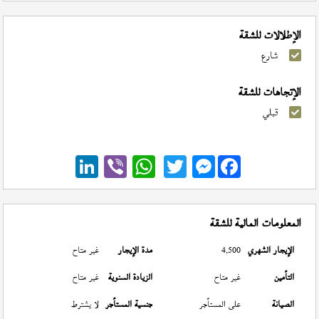
الإطلالات للشقة
شارع
الإتجاهات للشقة
قبلي
Messenger
المعلومات المالية للشقة
الإيجار الشهري
4,500
مدة الإيجار
غير متاح
التأمين
غير متاح
الزيادة السنوية
غير متاح
الصيانة
على المستأجر
جنسية المستأجر
لا يشترط