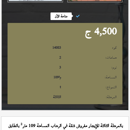
متاحة الآن
4,500
ج
كود
14083
حمامات:
2
نوم:
3
المساحة:
م²
109
النموذج:
t
المرحلة:
الثالثة
2
بالمرحلة الثالثة للإيجار مفروش شقة في الرحاب المساحة 109 متر
بالطابق