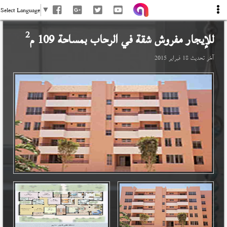
Select Language
▼
2
للإيجار مفروش شقة في
الرحاب
بمساحة 109 م
آخر تحديث
18 فبراير 2015