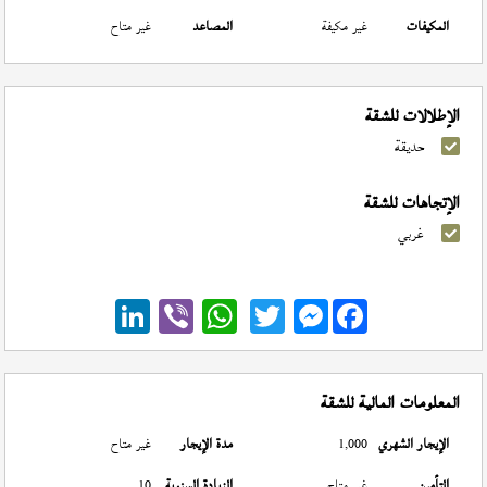
المكيفات
غير مكيفة
المصاعد
غير متاح
الإطلالات للشقة
حديقة
الإتجاهات للشقة
غربي
Messenger
المعلومات المالية للشقة
الإيجار الشهري
1,000
مدة الإيجار
غير متاح
التأمين
غير متاح
الزيادة السنوية
10