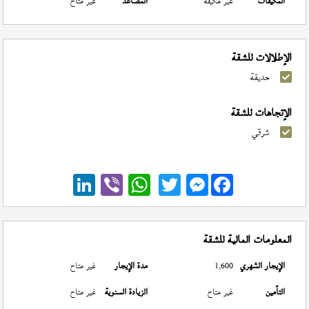
المكيفات
غير مكيفة
المصاعد
غير متاح
الإطلالات للشقة
حديقة
الإتجاهات للشقة
شرقي
Messenger
المعلومات المالية للشقة
الإيجار الشهري
1,600
مدة الإيجار
غير متاح
التأمين
غير متاح
الزيادة السنوية
غير متاح