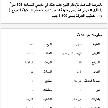
2
بالمرحلة السادسة للإيجار قانون جديد شقة في مدينتي المساحة 103 متر
بالطابق 0 شرقي تطل على حديقة تشمل 3 نوم 2 حمام 0 بلكونة النموذج (
) تشطيب الشركة بسعر 1,600 جنيه
10
معلومات عن الشقة
المدينة
مدينتي
النوع
شقة
الغرض
للإيجار قانون جديد
الحالة
مستلمة
النموذج
10
المرحلة
السادسة
الطابق
الأول
المساحة
103
مساحة الحديقة
غير متاح
مطابخ
1
نوم
3
حمامات
2
بلكونات
غير متاح
التشطيب
الشركة