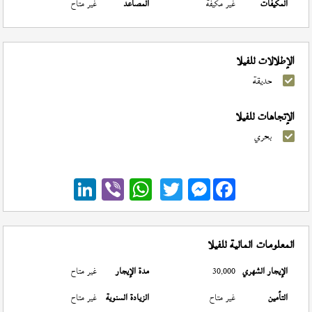
المكيفات
غير مكيفة
المصاعد
غير متاح
الإطلالات للفيلا
حديقة
الإتجاهات للفيلا
بحري
Messenger
المعلومات المالية للفيلا
الإيجار الشهري
30,000
مدة الإيجار
غير متاح
التأمين
غير متاح
الزيادة السنوية
غير متاح