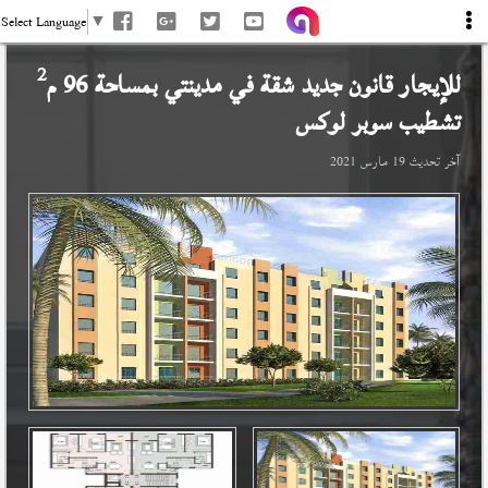
Select Language
▼
2
للإيجار قانون جديد شقة في
مدينتي
بمساحة 96 م
تشطيب سوبر لوكس
آخر تحديث
19 مارس 2021