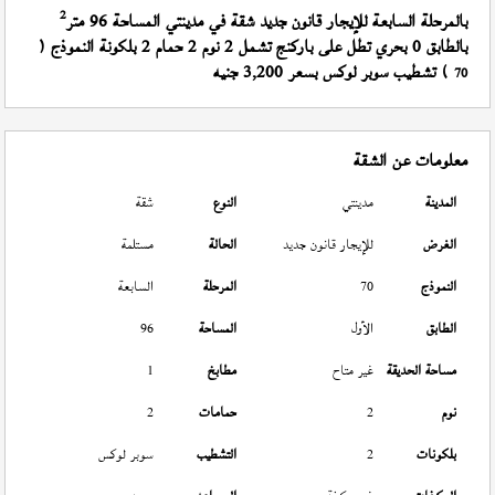
2
بالمرحلة السابعة للإيجار قانون جديد شقة في مدينتي المساحة 96 متر
بالطابق 0 بحري تطل على باركنج تشمل 2 نوم 2 حمام 2 بلكونة النموذج (
) تشطيب سوبر لوكس بسعر 3,200 جنيه
70
معلومات عن الشقة
المدينة
مدينتي
النوع
شقة
الغرض
للإيجار قانون جديد
الحالة
مستلمة
النموذج
70
المرحلة
السابعة
الطابق
الأول
المساحة
96
مساحة الحديقة
غير متاح
مطابخ
1
نوم
2
حمامات
2
بلكونات
2
التشطيب
سوبر لوكس