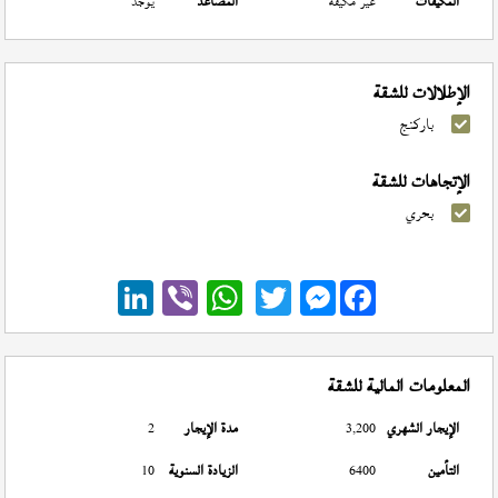
المكيفات
غير مكيفة
المصاعد
يوجد
الإطلالات للشقة
باركنج
الإتجاهات للشقة
بحري
Messenger
المعلومات المالية للشقة
الإيجار الشهري
3,200
مدة الإيجار
2
التأمين
6400
الزيادة السنوية
10