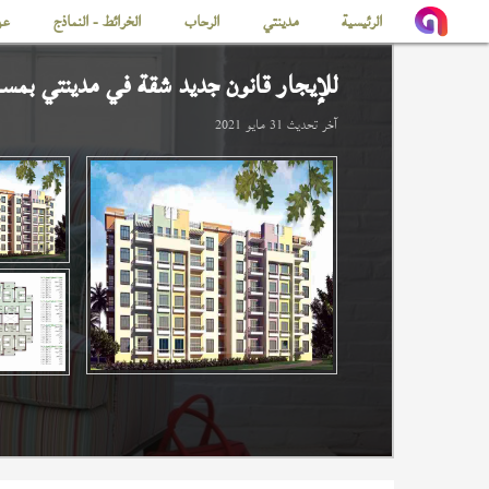
الرئيسية
مدينتي
الرحاب
الخرائط - النماذج
عن
للإيجار قانون جديد شقة في
مدينتي
بمساحة 
آخر تحديث
31 مايو 2021