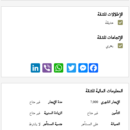
الإطلالات للشقة
حديقة
الإتجاهات للشقة
بحري
Messenger
المعلومات المالية للشقة
الإيجار الشهري
7,000
مدة الإيجار
غير متاح
التأمين
غير متاح
الزيادة السنوية
غير متاح
الصيانة
على المستأجر
جنسية المستأجر
لا يشترط