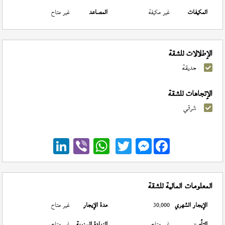
المكيفات
غير مكيفة
المصاعد
غير متاح
الإطلالات للشقة
حديقة
الإتجاهات للشقة
شرقي
Messenger
المعلومات المالية للشقة
الإيجار الشهري
30,000
مدة الإيجار
غير متاح
التأمين
غير متاح
الزيادة السنوية
غير متاح