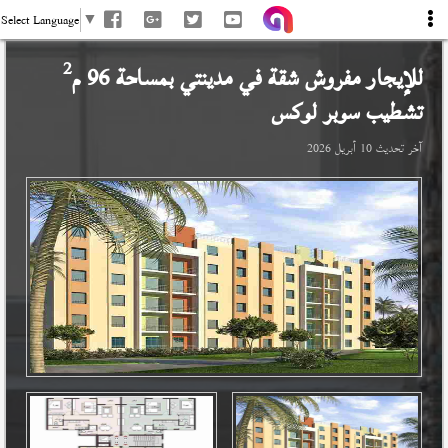
Select Language
▼
2
للإيجار مفروش شقة في
مدينتي
بمساحة 96 م
تشطيب سوبر لوكس
آخر تحديث
10 أبريل 2026