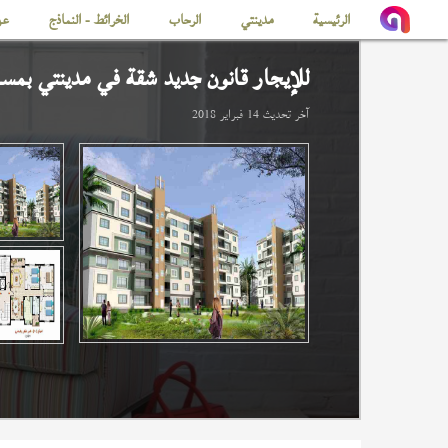
الرئيسية
مدينتي
الرحاب
الخرائط - النماذج
عن
للإيجار قانون جديد شقة في
مدينتي
بمساحة
آخر تحديث
14 فبراير 2018