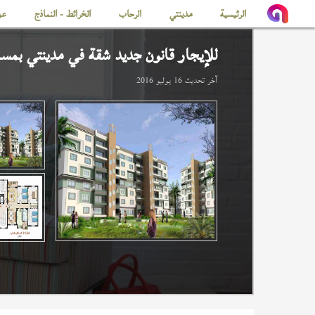
الرئيسية
مدينتي
الرحاب
الخرائط - النماذج
عن
للإيجار قانون جديد شقة في
مدينتي
بمساحة
آخر تحديث
16 يوليو 2016