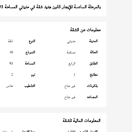
بالمرحلة السادسة للإيجار قانون جديد شقة في مدينتي المساحة 93 متر
معلومات عن الشقة
المدينة
مدينتي
النوع
شقة
الحالة
مستلمة
النموذج
10
الطابق
الرابع
المساحة
93
مطابخ
1
نوم
2
بلكونات
غير متاح
التشطيب
خاص
المصاعد
غير متاح
المعلومات المالية للشقة
الإيجار الشهري
1,500
مدة الإيجار
غير متاح