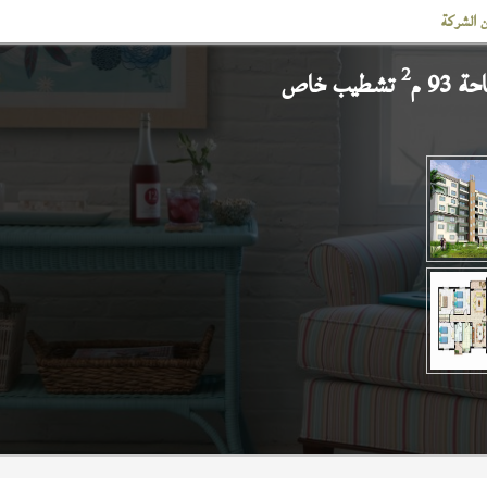
 الشركة
2
 93 م
تشطيب خاص