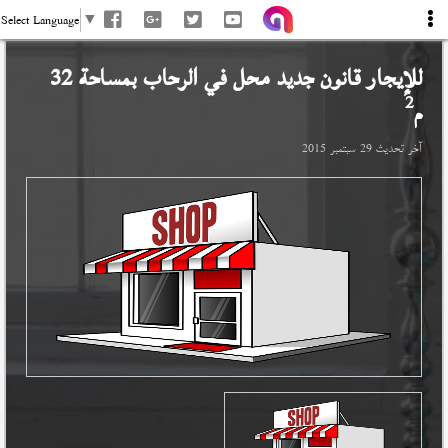
Select Language
▼
للإيجار قانون جديد محل في
الرحاب
بمساحة 32
2
م
آخر تحديث
29 سبتمبر 2015