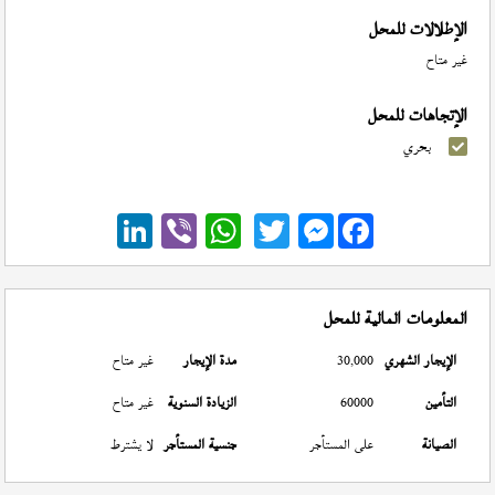
الإطلالات للمحل
غير متاح
الإتجاهات للمحل
بحري
Messenger
المعلومات المالية للمحل
الإيجار الشهري
30,000
مدة الإيجار
غير متاح
التأمين
60000
الزيادة السنوية
غير متاح
الصيانة
على المستأجر
جنسية المستأجر
لا يشترط