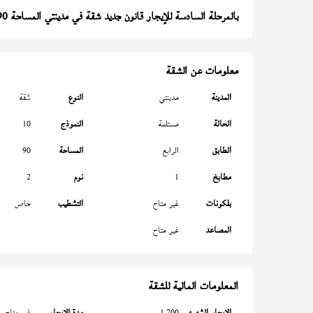
بالمرحلة السادسة للإيجار قانون جديد شقة في مدينتي المساحة 90 متر
معلومات عن الشقة
المدينة
مدينتي
النوع
شقة
الحالة
مستلمة
النموذج
10
الطابق
الرابع
المساحة
90
مطابخ
1
نوم
2
بلكونات
غير متاح
التشطيب
خاص
المصاعد
غير متاح
المعلومات المالية للشقة
الإيجار الشهري
1,700
مدة الإيجار
غير متاح