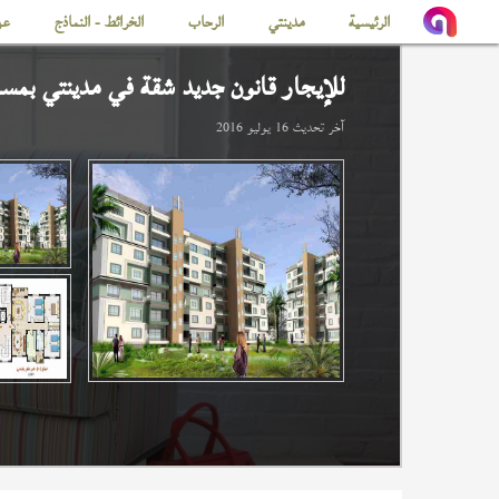
الرئيسية
مدينتي
الرحاب
الخرائط - النماذج
عن
للإيجار قانون جديد شقة في
مدينتي
بمساحة
آخر تحديث
16 يوليو 2016