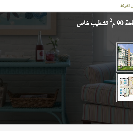
 الشركة
2
 90 م
تشطيب خاص