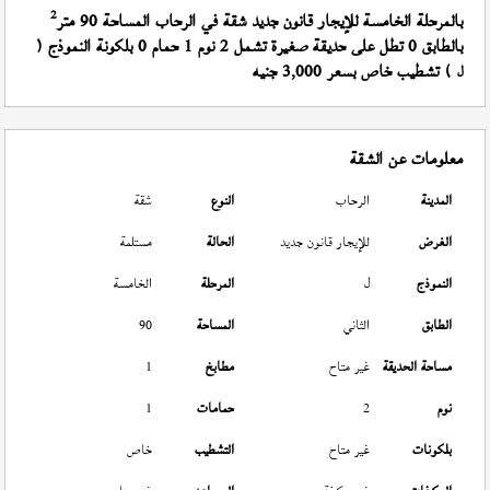
2
بالمرحلة الخامسة للإيجار قانون جديد شقة في الرحاب المساحة 90 متر
بالطابق 0 تطل على حديقة صغيرة تشمل 2 نوم 1 حمام 0 بلكونة النموذج (
) تشطيب خاص بسعر 3,000 جنيه
ل
معلومات عن الشقة
المدينة
الرحاب
النوع
شقة
الغرض
للإيجار قانون جديد
الحالة
مستلمة
النموذج
ل
المرحلة
الخامسة
الطابق
الثاني
المساحة
90
مساحة الحديقة
غير متاح
مطابخ
1
نوم
2
حمامات
1
بلكونات
غير متاح
التشطيب
خاص