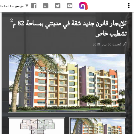
Select Language
▼
2
للإيجار قانون جديد شقة في
مدينتي
بمساحة 82 م
تشطيب خاص
آخر تحديث
30 يناير 2018