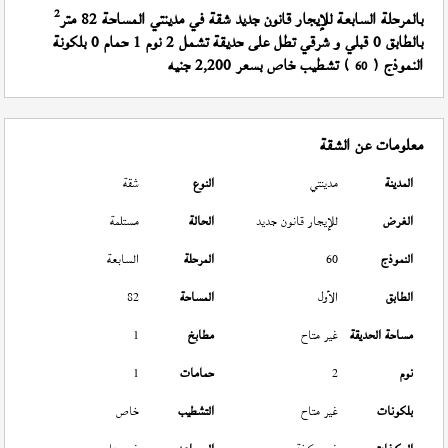
2
بالمرحلة السابعة للإيجار قانون جديد شقة في مدينتي المساحة 82 متر
بالطابق 0 قبلي و شرقي تطل على حديقة تشمل 2 نوم 1 حمام 0 بلكونة
النموذج (
) تشطيب خاص بسعر 2,200 جنيه
60
معلومات عن الشقة
المدينة
مدينتي
النوع
شقة
الغرض
للإيجار قانون جديد
الحالة
مستلمة
النموذج
60
المرحلة
السابعة
الطابق
الأول
المساحة
82
مساحة الحديقة
غير متاح
مطابخ
1
نوم
2
حمامات
1
بلكونات
غير متاح
التشطيب
خاص