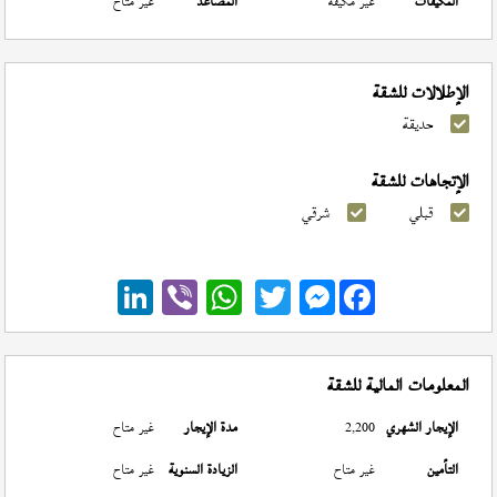
المكيفات
غير مكيفة
المصاعد
غير متاح
الإطلالات للشقة
حديقة
الإتجاهات للشقة
قبلي
شرقي
Messenger
المعلومات المالية للشقة
الإيجار الشهري
2,200
مدة الإيجار
غير متاح
التأمين
غير متاح
الزيادة السنوية
غير متاح