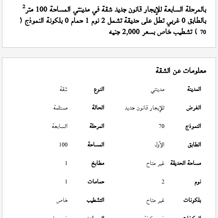
2
بالمرحلة السابعة للإيجار قانون جديد شقة في مدينتي المساحة 100 متر
بالطابق 0 غربي تطل على حديقة تشمل 2 نوم 1 حمام 0 بلكونة النموذج (
) تشطيب خاص بسعر 2,000 جنيه
70
معلومات عن الشقة
المدينة
مدينتي
النوع
شقة
الغرض
للإيجار قانون جديد
الحالة
مستلمة
النموذج
70
المرحلة
السابعة
الطابق
الأول
المساحة
100
مساحة الحديقة
غير متاح
مطابخ
1
نوم
2
حمامات
1
بلكونات
غير متاح
التشطيب
خاص