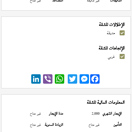
المكيفات
غير مكيفة
المصاعد
غير متاح
الإطلالات للشقة
حديقة
الإتجاهات للشقة
غربي
Messenger
المعلومات المالية للشقة
الإيجار الشهري
2,000
مدة الإيجار
غير متاح
التأمين
غير متاح
الزيادة السنوية
غير متاح