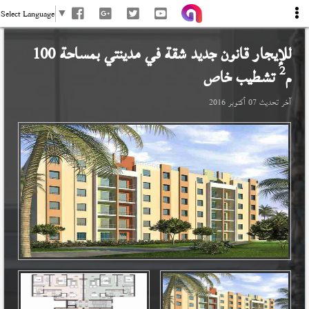
Select Language
▼
للإيجار قانون جديد شقة في
مدينتي
بمساحة 100
2
م
تشطيب خاص
آخر تحديث
07 أكتوبر 2016