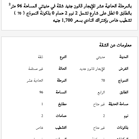
2
بالمرحلة الحادية عشر للإيجار قانون جديد شقة في مدينتي المساحة 96 متر
بالطابق 0 تطل على شارع تشمل 2 نوم 2 حمام 0 بلكونة النموذج (
)
70
تشطيب خاص بإشتراك النادي بسعر 1,700 جنيه
معلومات عن الشقة
المدينة
مدينتي
النوع
شقة
الغرض
للإيجار قانون جديد
الحالة
غير مستلمة
النموذج
70
المرحلة
الحادية عشر
الطابق
الرابع
المساحة
96
مساحة الحديقة
غير متاح
مطابخ
1
نوم
2
حمامات
2
بلكونات
غير متاح
التشطيب
خاص