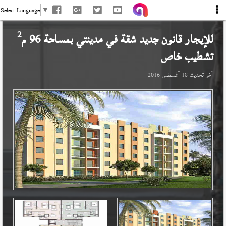
Select Language
▼
2
للإيجار قانون جديد شقة في
مدينتي
بمساحة 96 م
تشطيب خاص
آخر تحديث
18 أغسطس 2016