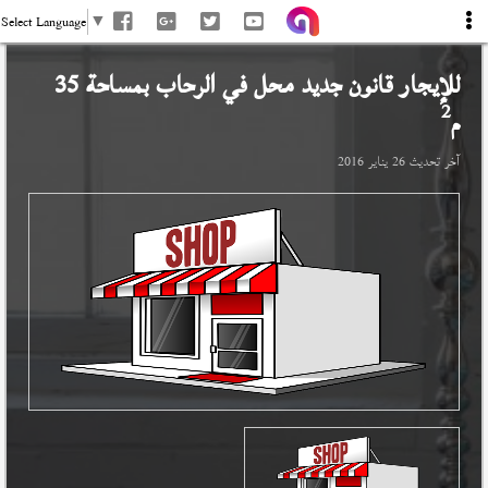
Select Language
▼
للإيجار قانون جديد محل في
الرحاب
بمساحة 35
2
م
آخر تحديث
26 يناير 2016