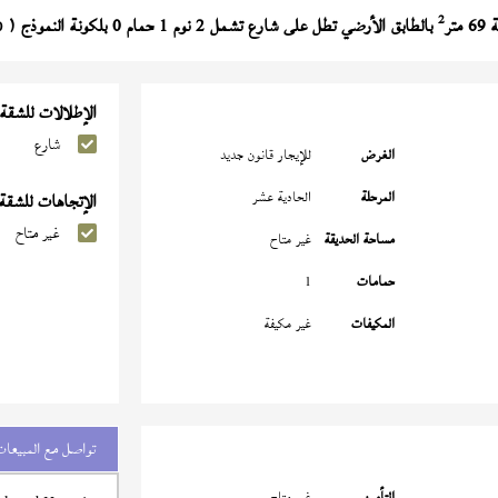
2
تر
بالطابق الأرضي تطل على شارع تشمل 2 نوم 1 حمام 0 بلكونة النموذج (
0
الإطلالات للشقة
شارع
الغرض
للإيجار قانون جديد
المرحلة
الحادية عشر
الإتجاهات للشقة
غير متاح
مساحة الحديقة
غير متاح
حمامات
1
المكيفات
غير مكيفة
تواصل مع المبيعات
التأمين
غير متاح