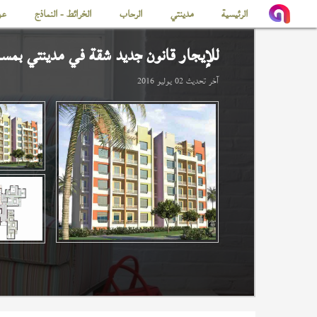
الرئيسية
مدينتي
الرحاب
الخرائط - النماذج
عن
للإيجار قانون جديد شقة في
مدينتي
بمساحة
آخر تحديث
02 يوليو 2016