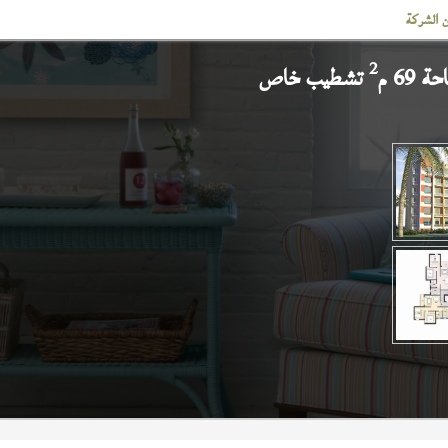
 الشركة
2
 69 م
تشطيب خاص