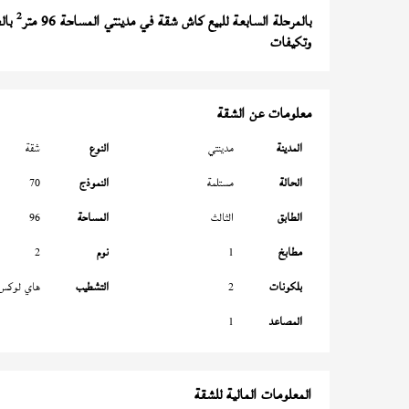
2
بالمرحلة السابعة للبيع كاش شقة في مدينتي المساحة 96 متر
بالطابق 0 قبلي تطل على حديقة
وتكيفات
معلومات عن الشقة
المدينة
مدينتي
النوع
شقة
الحالة
مستلمة
النموذج
70
الطابق
الثالث
المساحة
96
مطابخ
1
نوم
2
بلكونات
2
التشطيب
هاي لوكس
المصاعد
1
المعلومات المالية للشقة