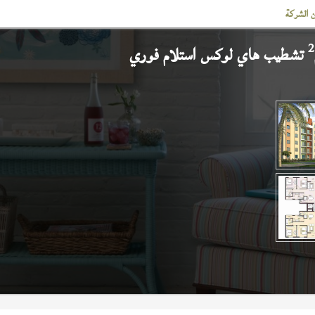
 الشركة
2
تشطيب هاي لوكس استلام فوري