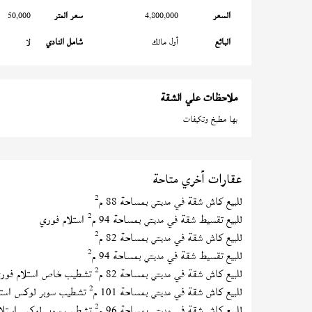
السعر
4,800,000
سعر المتر
50,000
البائع
أول مالك
شامل النادي
لا
ملاحظات علي الشقة
بها مطبخ وتكيفات
عقارات أخري متاحة
2
للبيع كاش شقة في
بمساحة 88 م
مدينتي
2
للبيع تقسيط شقة في
بمساحة 94 م
استلام فوري
مدينتي
2
للبيع كاش شقة في
بمساحة 82 م
مدينتي
2
للبيع تقسيط شقة في
بمساحة 94 م
مدينتي
2
للبيع كاش شقة في
بمساحة 82 م
تشطيب خاص استلام فور
مدينتي
2
للبيع كاش شقة في
بمساحة 101 م
تشطيب سوبر لوكس استل
مدينتي
2
للبيع كاش شقة في
بمساحة 96 م
تشطيب سوبر لوكس استلا
مدينتي