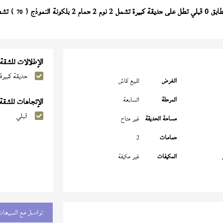
 كبيرة تشمل 2 نوم 2 حمام 2 بلكونة النموذج (
70
الإطلالات للشقة
حديقة كبيرة
الغرض
للبيع كاش
المرحلة
السابعة
الإتجاهات للشقة
قبلي
مساحة الحديقة
غير متاح
حمامات
2
المكيفات
غير مكيفة
تواصل مع المبيعات