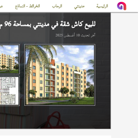
الرئيسية
مدينتي
الرحاب
الخرائط - النماذج
عن
للبيع كاش شقة في
مدينتي
بمساحة 96 م
آخر تحديث
10 أغسطس 2025