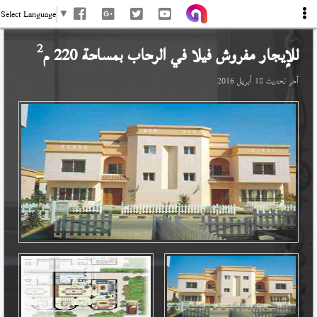
Select Language
▼
2
للإيجار مفروش فيلا في
الرحاب
بمساحة 220 م
آخر تحديث
18 أبريل 2016