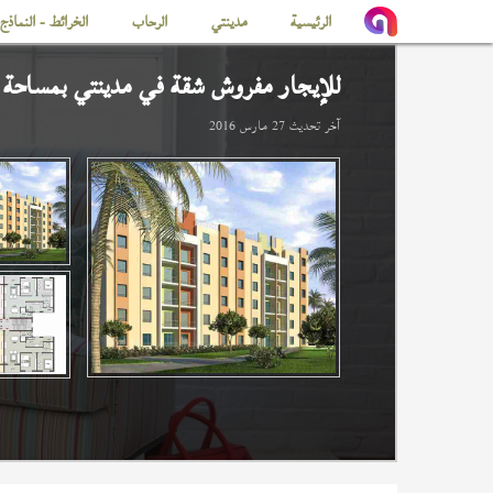
الرئيسية
مدينتي
الرحاب
الخرائط - النماذج
للإيجار مفروش شقة في
مدينتي
بمساحة 96 م
آخر تحديث
27 مارس 2016