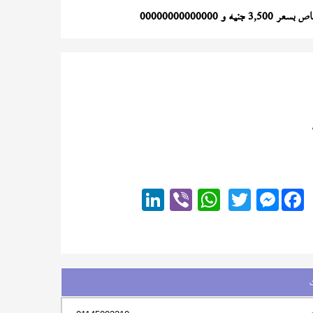
نيه و 00000000000000
Messenger