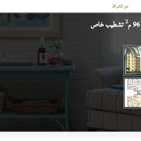
عن الشركة
2
تشطيب خاص