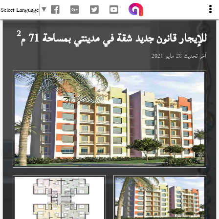
Select Language
▼
2
للإيجار قانون جديد شقة في
مدينتي
بمساحة 71 م
آخر تحديث
28 مايو 2021