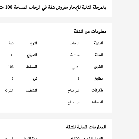
بالمرحلة الثانية للإيجار مفروش شقة في الرحاب المساحة 108 متر
معلومات عن الشقة
المدينة
الرحاب
النوع
شقة
الحالة
مستلمة
النموذج
U
الطابق
الثاني
المساحة
108
مطابخ
1
نوم
3
بلكونات
غير متاح
التشطيب
الشركة
المصاعد
غير متاح
المعلومات المالية للشقة
الإيجار الشهري
6,500
مدة الإيجار
غير متاح