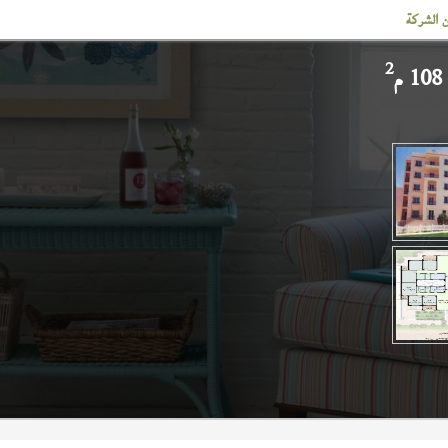
 الشركة
2
م