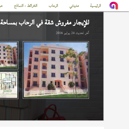
الرئيسية
مدينتي
الرحاب
الخرائط - النماذج
عن
للإيجار مفروش شقة في
الرحاب
بمساحة 108 
آخر تحديث
24 يوليو 2016