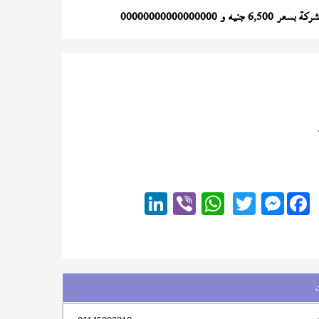
جنيه و 00000000000000000
Messenger