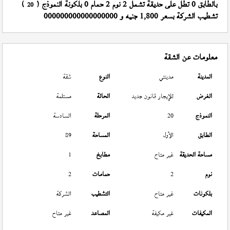
بالطابق 0 تطل على حديقة تشمل 2 نوم 2 حمام 0 بلكونة النموذج (
)
20
تشطيب الشركة بسعر 1,800 جنيه و 000000000000000000
معلومات عن الشقة
المدينة
مدينتي
النوع
شقة
الغرض
للإيجار قانون جديد
الحالة
مستلمة
النموذج
20
المرحلة
السادسة
الطابق
الأول
المساحة
89
مساحة الحديقة
غير متاح
مطابخ
1
نوم
2
حمامات
2
بلكونات
غير متاح
التشطيب
الشركة
المكيفات
غير مكيفة
المصاعد
غير متاح