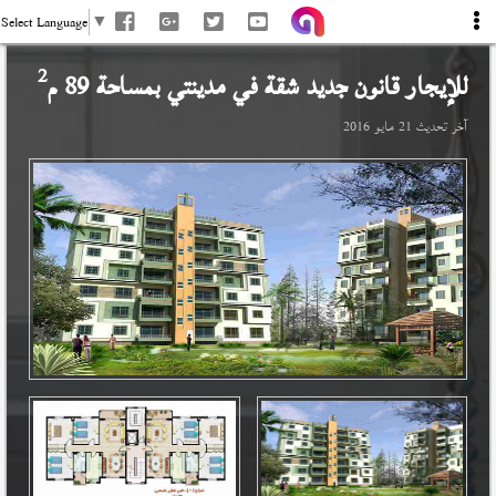
Select Language
▼
2
للإيجار قانون جديد شقة في
مدينتي
بمساحة 89 م
آخر تحديث
21 مايو 2016