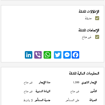
الإطلالات للشقة
حديقة
الإتجاهات للشقة
غير متاح
Messenger
المعلومات المالية للشقة
الإيجار الشهري
1,800
مدة الإيجار
غير متاح
التأمين
غير متاح
الزيادة السنوية
غير متاح
الصيانة
على المستأجر
جنسية المستأجر
لا يشترط