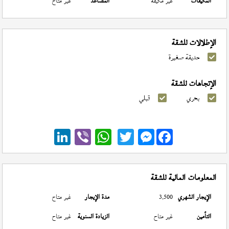
المكيفات
غير مكيفة
المصاعد
غير متاح
الإطلالات للشقة
حديقة صغيرة
الإتجاهات للشقة
بحري
قبلي
Messenger
المعلومات المالية للشقة
الإيجار الشهري
3,500
مدة الإيجار
غير متاح
التأمين
غير متاح
الزيادة السنوية
غير متاح