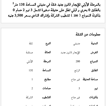
2
بالمرحلة الأولي للإيجار قانون جديد شقة في مدينتي المساحة 138 متر
بالطابق 0 بحري و قبلي تطل على حديقة صغيرة تشمل 3 نوم 2 حمام 0
بلكونة النموذج (
) تشطيب الشركة بإشتراك النادي بسعر 3,500 جنيه
200
معلومات عن الشقة
المدينة
مدينتي
النوع
شقة
الغرض
للإيجار قانون جديد
الحالة
مستلمة
النموذج
200
المرحلة
الأولي
الطابق
الرابع
المساحة
138
مساحة الحديقة
غير متاح
مطابخ
1
نوم
3
حمامات
2
بلكونات
غير متاح
التشطيب
الشركة