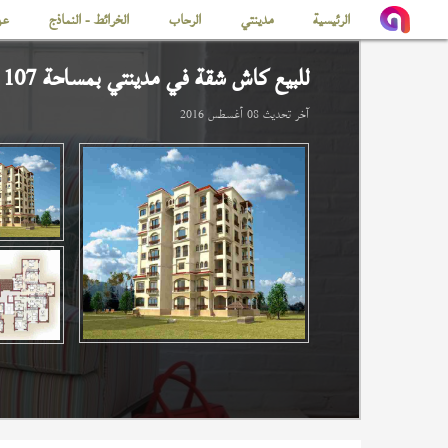
الرئيسية
مدينتي
الرحاب
الخرائط - النماذج
عن
للبيع كاش شقة في
مدينتي
بمساحة 107 م
آخر تحديث
08 أغسطس 2016