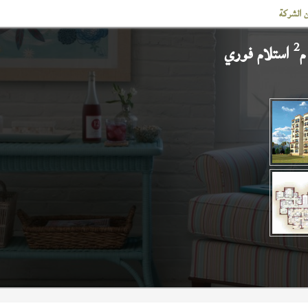
 الشركة
2
استلام فوري