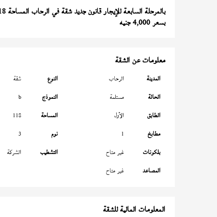
بالمرحلة السابعة للإيجار قانون جديد شقة في الرحاب المساحة 118 متر
بسعر 4,000 جنيه
معلومات عن الشقة
المدينة
الرحاب
النوع
شقة
الحالة
مستلمة
النموذج
b
الطابق
الأول
المساحة
118
مطابخ
1
نوم
3
بلكونات
غير متاح
التشطيب
الشركة
المصاعد
غير متاح
المعلومات المالية للشقة