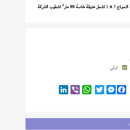
2
) تشمل حديقة خاصة 90 متر
تشطيب الشركة
B
شرقي
Messenger