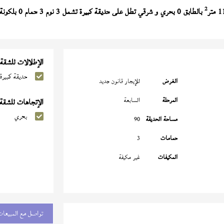
2
بالطابق 0 بحري و شرقي تطل على حديقة كبيرة تشمل 3 نوم 3 حمام 0 بلكونة النموذج (
الإطلالات للشقة
حديقة كبيرة
الغرض
للإيجار قانون جديد
المرحلة
السابعة
الإتجاهات للشقة
بحري
مساحة الحديقة
90
حمامات
3
المكيفات
غير مكيفة
تواصل مع المبيعات