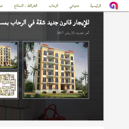
الرئيسية
مدينتي
الرحاب
الخرائط - النماذج
عن
للإيجار قانون جديد شقة في
الرحاب
بمساحة 
آخر تحديث
23 يناير 2017