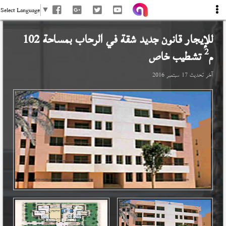
Select Language
▼
للإيجار قانون جديد شقة في
الرحاب
بمساحة 102
2
م
تشطيب خاص
آخر تحديث
17 سبتمبر 2016