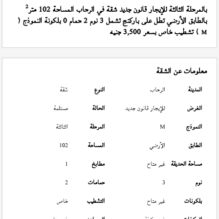
2
بالمرحلة الثالثة للإيجار قانون جديد شقة في الرحاب المساحة 102 متر
بالطابق الأرضي تطل على باركنج تشمل 3 نوم 2 حمام 0 بلكونة النموذج (
) تشطيب خاص بسعر 3,500 جنيه
M
معلومات عن الشقة
المدينة
الرحاب
النوع
شقة
الغرض
للإيجار قانون جديد
الحالة
مستلمة
النموذج
M
المرحلة
الثالثة
الطابق
الأرضي
المساحة
102
مساحة الحديقة
غير متاح
مطابخ
1
نوم
3
حمامات
2
بلكونات
غير متاح
التشطيب
خاص