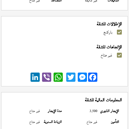
المكيفات
غير مكيفة
المصاعد
غير متاح
الإطلالات للشقة
باركنج
الإتجاهات للشقة
غير متاح
Messenger
المعلومات المالية للشقة
الإيجار الشهري
3,500
مدة الإيجار
غير متاح
التأمين
غير متاح
الزيادة السنوية
غير متاح