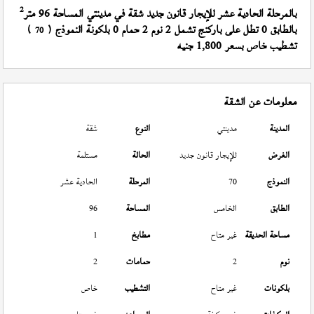
2
بالمرحلة الحادية عشر للإيجار قانون جديد شقة في مدينتي المساحة 96 متر
بالطابق 0 تطل على باركنج تشمل 2 نوم 2 حمام 0 بلكونة النموذج (
)
70
تشطيب خاص بسعر 1,800 جنيه
معلومات عن الشقة
المدينة
مدينتي
النوع
شقة
الغرض
للإيجار قانون جديد
الحالة
مستلمة
النموذج
70
المرحلة
الحادية عشر
الطابق
الخامس
المساحة
96
مساحة الحديقة
غير متاح
مطابخ
1
نوم
2
حمامات
2
بلكونات
غير متاح
التشطيب
خاص