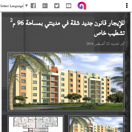
Select Language
▼
2
للإيجار قانون جديد شقة في
مدينتي
بمساحة 96 م
تشطيب خاص
آخر تحديث
22 أغسطس 2016