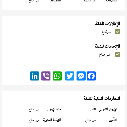
المكيفات
غير مكيفة
المصاعد
غير متاح
الإطلالات للشقة
باركنج
الإتجاهات للشقة
غير متاح
Messenger
المعلومات المالية للشقة
الإيجار الشهري
1,800
مدة الإيجار
غير متاح
التأمين
غير متاح
الزيادة السنوية
غير متاح