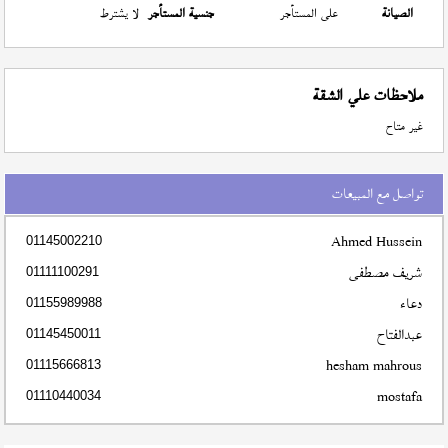
الصيانة
على المستأجر
جنسية المستأجر
لا يشترط
ملاحظات علي الشقة
غير متاح
تواصل مع المبيعات
Ahmed Hussein
01145002210
شريف مصطفى
01111100291
دعاء
01155989988
عبدالفتاح
01145450011
hesham mahrous
01115666813
mostafa
01110440034