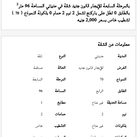
2
بالمرحلة السابعة للإيجار قانون جديد شقة في مدينتي المساحة 96 متر
بالطابق 0 تطل على باركنج تشمل 2 نوم 2 حمام 0 بلكونة النموذج (
)
70
تشطيب خاص بسعر 2,000 جنيه
معلومات عن الشقة
المدينة
مدينتي
النوع
شقة
الغرض
للإيجار قانون جديد
الحالة
مستلمة
النموذج
70
المرحلة
السابعة
الطابق
الرابع
المساحة
96
مساحة الحديقة
غير متاح
مطابخ
1
نوم
2
حمامات
2
بلكونات
غير متاح
التشطيب
خاص