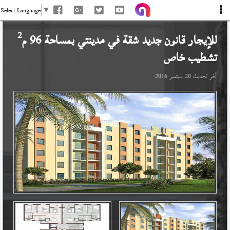
Select Language
▼
2
للإيجار قانون جديد شقة في
مدينتي
بمساحة 96 م
تشطيب خاص
آخر تحديث
20 سبتمبر 2016