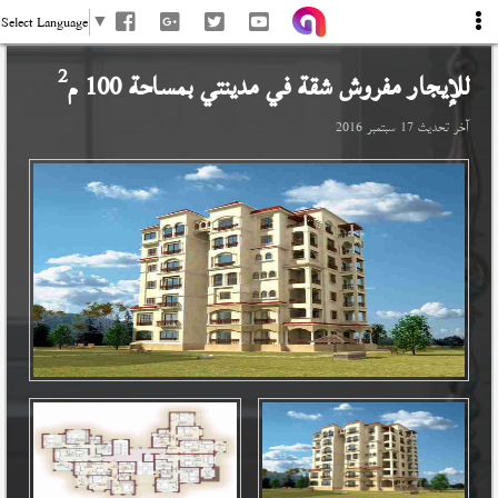
Select Language
▼
2
للإيجار مفروش شقة في
مدينتي
بمساحة 100 م
آخر تحديث
17 سبتمبر 2016