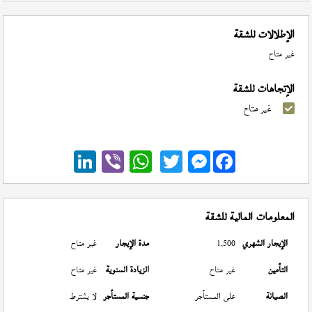
الإطلالات للشقة
غير متاح
الإتجاهات للشقة
غير متاح
Messenger
المعلومات المالية للشقة
الإيجار الشهري
1,500
مدة الإيجار
غير متاح
التأمين
غير متاح
الزيادة السنوية
غير متاح
الصيانة
على المستأجر
جنسية المستأجر
لا يشترط