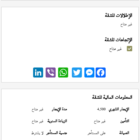
الإطلالات للشقة
غير متاح
الإتجاهات للشقة
غير متاح
Messenger
المعلومات المالية للشقة
الإيجار الشهري
4,500
مدة الإيجار
غير متاح
التأمين
غير متاح
الزيادة السنوية
غير متاح
الصيانة
على المستأجر
جنسية المستأجر
لا يشترط