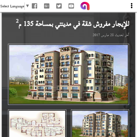
Select Language
▼
2
للإيجار مفروش شقة في
مدينتي
بمساحة 135 م
آخر تحديث
28 مارس 2017