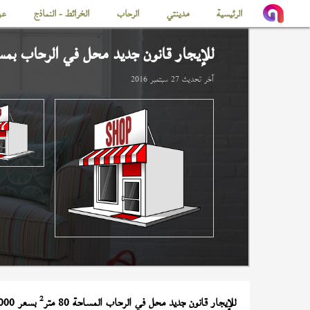
الرئيسية
مدينتي
الرحاب
الخرائط - النماذج
عن
للإيجار قانون جديد محل في
الرحاب
بمساح
آخر تحديث
27 سبتمبر 2016
2
للإيجار قانون جديد محل في الرحاب المساحة 80 متر
بسعر 30,000 جنيه و امامه سندره 17 متر