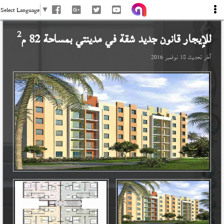
Select Language
▼
2
للإيجار قانون جديد شقة في
مدينتي
بمساحة 82 م
آخر تحديث
18 نوفمبر 2016