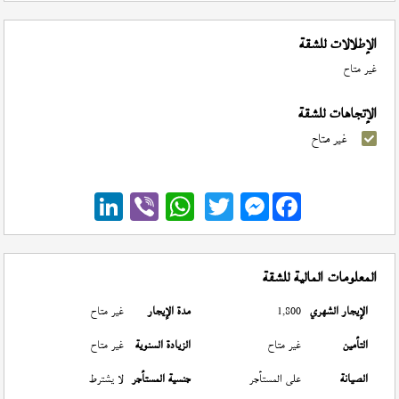
الإطلالات للشقة
غير متاح
الإتجاهات للشقة
غير متاح
Messenger
المعلومات المالية للشقة
الإيجار الشهري
1,800
مدة الإيجار
غير متاح
التأمين
غير متاح
الزيادة السنوية
غير متاح
الصيانة
على المستأجر
جنسية المستأجر
لا يشترط