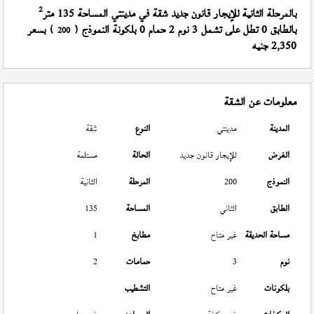
2
بالمرحلة الثانية للإيجار قانون جديد شقة في مدينتي المساحة 135 متر
بالطابق 0 تطل على تشمل 3 نوم 2 حمام 0 بلكونة النموذج (
) بسعر
200
2,350 جنيه
معلومات عن الشقة
المدينة
مدينتي
النوع
شقة
الغرض
للإيجار قانون جديد
الحالة
مستلمة
النموذج
200
المرحلة
الثانية
الطابق
الثاني
المساحة
135
مساحة الحديقة
غير متاح
مطابخ
1
نوم
3
حمامات
2
بلكونات
غير متاح
التشطيب