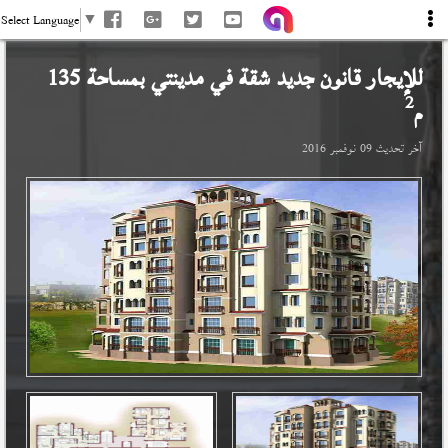
Select Language
▼
للإيجار قانون جديد شقة في
مدينتي
بمساحة 135
2
م
آخر تحديث
09 نوفمبر 2016