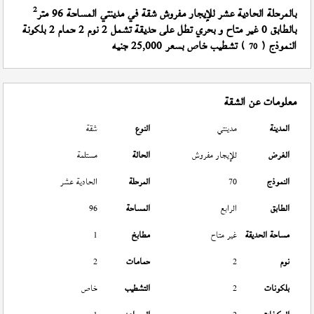
2
بالمرحلة الحادية عشر للإيجار مفروش شقة في مدينتي المساحة 96 متر
بالطابق 0 غير متاح و بحري تطل على حديقة تشمل 2 نوم 2 حمام 2 بلكونة
النموذج (
) تشطيب خاص بسعر 25,000 جنيه
70
معلومات عن الشقة
المدينة
مدينتي
النوع
شقة
الغرض
للإيجار مفروش
الحالة
مستلمة
النموذج
70
المرحلة
الحادية عشر
الطابق
الرابع
المساحة
96
مساحة الحديقة
غير متاح
مطابخ
1
نوم
2
حمامات
2
بلكونات
2
التشطيب
خاص