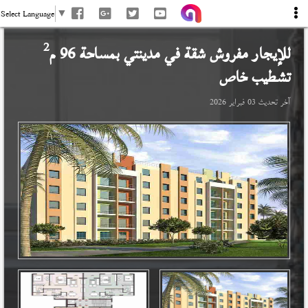
Select Language
▼
2
للإيجار مفروش شقة في
مدينتي
بمساحة 96 م
تشطيب خاص
آخر تحديث
03 فبراير 2026