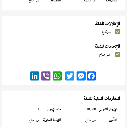
المكيفات
غير مكيفة
المصاعد
غير متاح
الإطلالات للشقة
باركنج
الإتجاهات للشقة
غير متاح
Messenger
المعلومات المالية للشقة
الإيجار الشهري
10,000
مدة الإيجار
1
التأمين
غير متاح
الزيادة السنوية
غير متاح