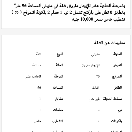
2
بالمرحلة الحادية عشر للإيجار مفروش شقة في مدينتي المساحة 96 متر
بالطابق 0 تطل على باركنج تشمل 2 نوم 1 حمام 2 بلكونة النموذج (
)
70
تشطيب خاص بسعر 10,000 جنيه
معلومات عن الشقة
المدينة
مدينتي
النوع
شقة
الغرض
للإيجار مفروش
الحالة
مستلمة
النموذج
70
المرحلة
الحادية عشر
الطابق
الثالث
المساحة
96
مساحة الحديقة
غير متاح
مطابخ
1
نوم
2
حمامات
1
بلكونات
2
التشطيب
خاص