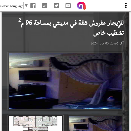
Select Language
▼
2
للإيجار مفروش شقة في
مدينتي
بمساحة 96 م
تشطيب خاص
آخر تحديث
05 مايو 2024