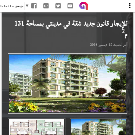
Select Language
▼
للإيجار قانون جديد شقة في
مدينتي
بمساحة 131
2
م
آخر تحديث
18 ديسمبر 2016