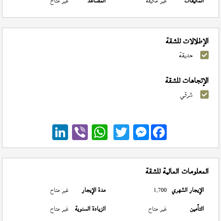
المكيفات
غير مكيفة
المصاعد
غير متاح
الإطلالات للشقة
حديقة
الإتجاهات للشقة
شرقي
Messenger
المعلومات المالية للشقة
الإيجار الشهري
1,700
مدة الإيجار
غير متاح
التأمين
غير متاح
الزيادة السنوية
غير متاح