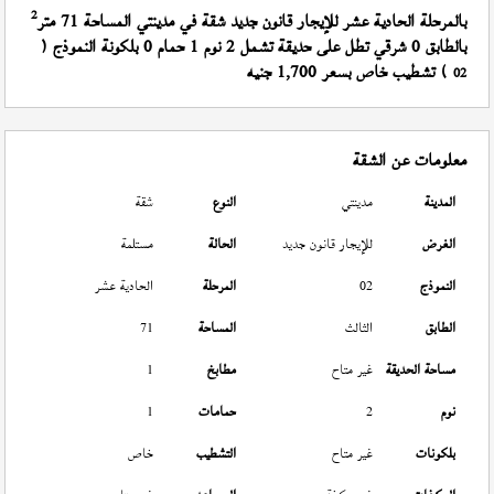
2
بالمرحلة الحادية عشر للإيجار قانون جديد شقة في مدينتي المساحة 71 متر
بالطابق 0 شرقي تطل على حديقة تشمل 2 نوم 1 حمام 0 بلكونة النموذج (
) تشطيب خاص بسعر 1,700 جنيه
02
معلومات عن الشقة
المدينة
مدينتي
النوع
شقة
الغرض
للإيجار قانون جديد
الحالة
مستلمة
النموذج
02
المرحلة
الحادية عشر
الطابق
الثالث
المساحة
71
مساحة الحديقة
غير متاح
مطابخ
1
نوم
2
حمامات
1
بلكونات
غير متاح
التشطيب
خاص