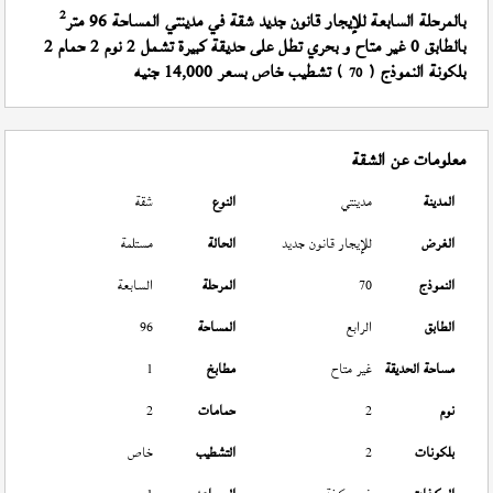
2
بالمرحلة السابعة للإيجار قانون جديد شقة في مدينتي المساحة 96 متر
بالطابق 0 غير متاح و بحري تطل على حديقة كبيرة تشمل 2 نوم 2 حمام 2
بلكونة النموذج (
) تشطيب خاص بسعر 14,000 جنيه
70
معلومات عن الشقة
المدينة
مدينتي
النوع
شقة
الغرض
للإيجار قانون جديد
الحالة
مستلمة
النموذج
70
المرحلة
السابعة
الطابق
الرابع
المساحة
96
مساحة الحديقة
غير متاح
مطابخ
1
نوم
2
حمامات
2
بلكونات
2
التشطيب
خاص