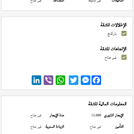
المكيفات
غير مكيفة
المصاعد
غير متاح
الإطلالات للشقة
باركنج
الإتجاهات للشقة
غير متاح
Messenger
المعلومات المالية للشقة
الإيجار الشهري
13,000
مدة الإيجار
غير متاح
التأمين
غير متاح
الزيادة السنوية
غير متاح