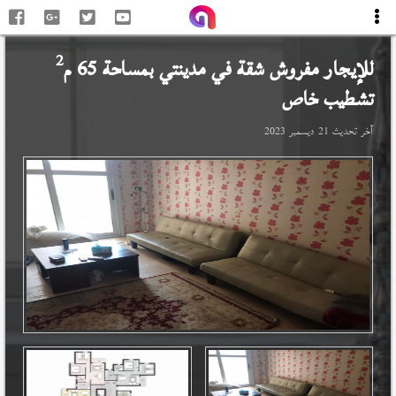
2
للإيجار مفروش شقة في
مدينتي
بمساحة 65 م
تشطيب خاص
آخر تحديث
21 ديسمبر 2023