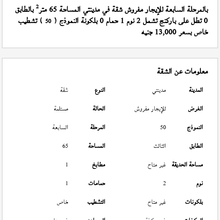
2
بالمرحلة السابعة للإيجار مفروش شقة في مدينتي المساحة 65 متر
بالطابق
0 تطل على باركنج تشمل 2 نوم 1 حمام 0 بلكونة النموذج (
) تشطيب
50
خاص بسعر 13,000 جنيه
معلومات عن الشقة
المدينة
مدينتي
النوع
شقة
الغرض
للإيجار مفروش
الحالة
مستلمة
النموذج
50
المرحلة
السابعة
الطابق
الثالث
المساحة
65
مساحة الحديقة
غير متاح
مطابخ
1
نوم
2
حمامات
1
بلكونات
غير متاح
التشطيب
خاص